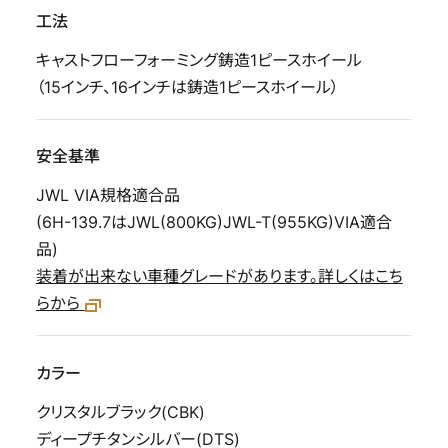
工法
キャストフローフォーミング鋳造1ピースホイール
（15インチ、16インチは鋳造1ピースホイール）
安全基準
JWL VIA規格適合品
(6H-139.7はJWL(800KG)JWL-T(955KG)VIA適合
品)
装着が出来ない車種グレードがあります。詳しくはこち
らから
カラー
クリスタルブラック(CBK)
ディープチタンシルバー(DTS)