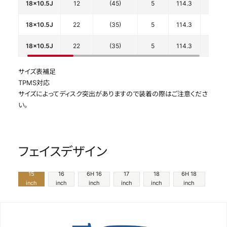
18x10.5J
12
(45)
5
114.3
73.1
18x10.5J
22
(35)
5
114.3
73.1
18x10.5J
22
(35)
5
114.3
73.1
サイズ表補足
TPMS対応
サイズによってディスク突出がありますので装着の際はご注意くださ
い。
フェイスデザイン
15
16
6H 16
17
18
6H 18
inch
inch
inch
inch
inch
inch