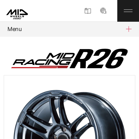
Menu
製品情報
MIDについて
企業情報
MIDディスプレイショップ
お知らせ